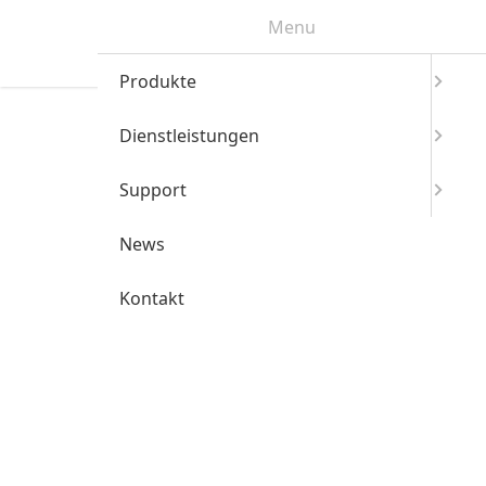
Menu
Produkte
Dienstleistungen
Support
News
Kontakt